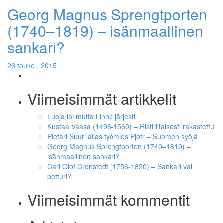
Georg Magnus Sprengtporten
(1740–1819) – isänmaallinen
sankari?
26 touko , 2015
Viimeisimmät artikkelit
Luoja loi mutta Linné järjesti
Kustaa Vaasa (1496-1560) – Ristiriitaisesti rakastettu
Pietari Suuri alias työmies Pjotr – Suomen syöjä
Georg Magnus Sprengtporten (1740–1819) –
isänmaallinen sankari?
Carl Olof Cronstedt (1756-1820) – Sankari vai
petturi?
Viimeisimmät kommentit