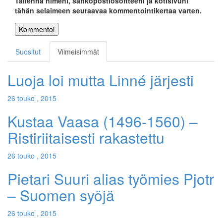
Tallenna nimeni, sähköpostiosoitteeni ja kotisivuni
tähän selaimeen seuraavaa kommentointikertaa varten.
Suositut
Viimeisimmät
Luoja loi mutta Linné järjesti
26 touko , 2015
Kustaa Vaasa (1496-1560) –
Ristiriitaisesti rakastettu
26 touko , 2015
Pietari Suuri alias työmies Pjotr
– Suomen syöjä
26 touko , 2015