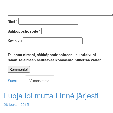
Nimi
*
Sähköpostiosoite
*
Kotisivu
Tallenna nimeni, sähköpostiosoitteeni ja kotisivuni
tähän selaimeen seuraavaa kommentointikertaa varten.
Suositut
Viimeisimmät
Luoja loi mutta Linné järjesti
26 touko , 2015