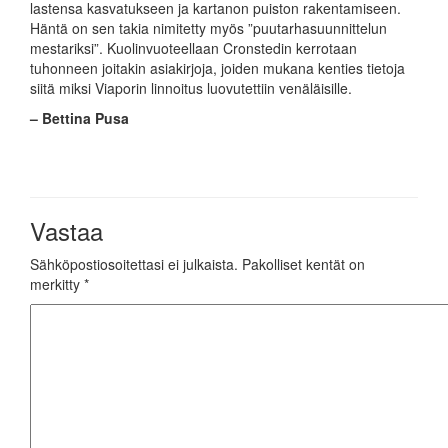
lastensa kasvatukseen ja kartanon puiston rakentamiseen.
Häntä on sen takia nimitetty myös ”puutarhasuunnittelun
mestariksi”. Kuolinvuoteellaan Cronstedin kerrotaan
tuhonneen joitakin asiakirjoja, joiden mukana kenties tietoja
siitä miksi Viaporin linnoitus luovutettiin venäläisille.
– Bettina Pusa
Vastaa
Sähköpostiosoitettasi ei julkaista.
Pakolliset kentät on
merkitty
*