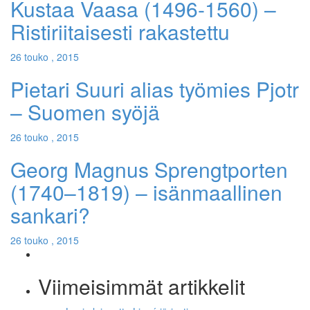
Kustaa Vaasa (1496-1560) –
Ristiriitaisesti rakastettu
26 touko , 2015
Pietari Suuri alias työmies Pjotr
– Suomen syöjä
26 touko , 2015
Georg Magnus Sprengtporten
(1740–1819) – isänmaallinen
sankari?
26 touko , 2015
Viimeisimmät artikkelit