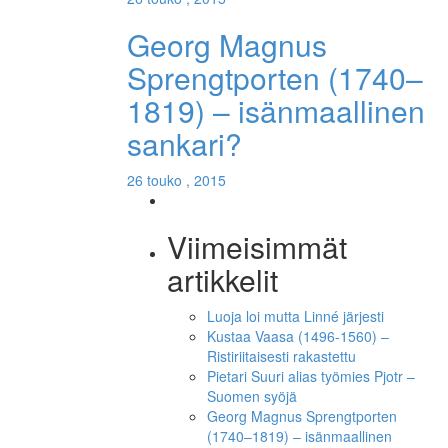
Georg Magnus
Sprengtporten (1740–
1819) – isänmaallinen
sankari?
26 touko , 2015
Viimeisimmät
artikkelit
Luoja loi mutta Linné järjesti
Kustaa Vaasa (1496-1560) –
Ristiriitaisesti rakastettu
Pietari Suuri alias työmies Pjotr –
Suomen syöjä
Georg Magnus Sprengtporten
(1740–1819) – isänmaallinen